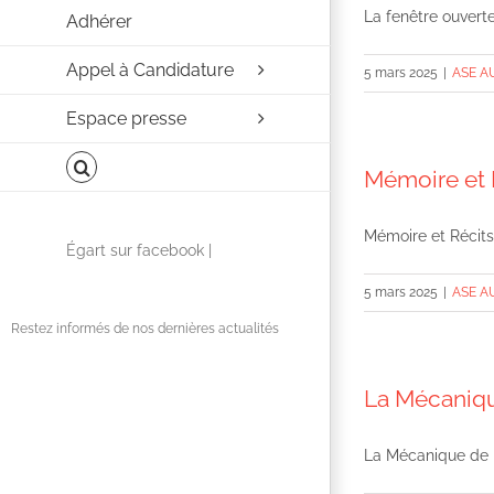
La fenêtre ouverte
Adhérer
Appel à Candidature
5 mars 2025
|
ASE A
Espace presse
Mémoire et 
Mémoire et Récits
Facebook
Égart sur facebook |
5 mars 2025
|
ASE A
Restez informés de nos dernières actualités
La Mécanique
La Mécanique de l