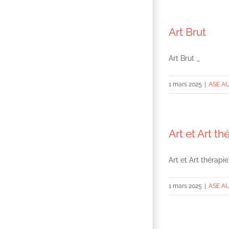
Art Brut
Art Brut _
1 mars 2025
|
ASE A
Art et Art th
Art et Art thérapie
1 mars 2025
|
ASE A