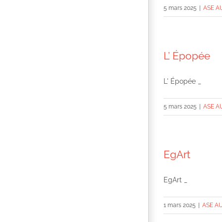
5 mars 2025
|
ASE A
L’ Épopée
L' Épopée _
5 mars 2025
|
ASE A
EgArt
EgArt _
1 mars 2025
|
ASE A