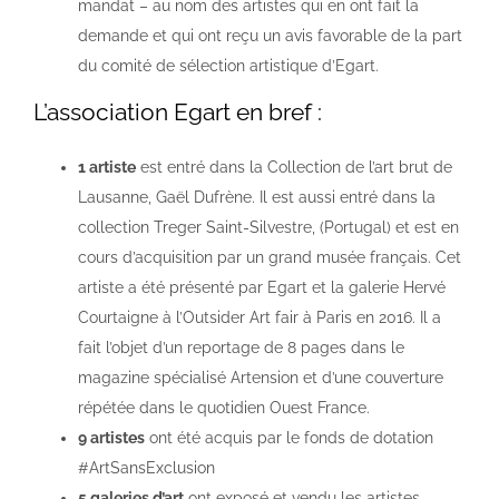
mandat – au nom des artistes qui en ont fait la
demande et qui ont reçu un avis favorable de la part
du comité de sélection artistique d’Egart.
L’association Egart en bref :
1
artiste
est entré dans la Collection de l’art brut de
Lausanne, Gaël Dufrène. Il est aussi entré dans la
collection Treger Saint-Silvestre, (Portugal) et est en
cours d’acquisition par un grand musée français. Cet
artiste a été présenté par Egart et la galerie Hervé
Courtaigne à l’Outsider Art fair à Paris en 2016. Il a
fait l’objet d’un reportage de 8 pages dans le
magazine spécialisé Artension et d’une couverture
répétée dans le quotidien Ouest France.
9
artistes
ont été acquis par le fonds de dotation
#ArtSansExclusion
5
galeries d’art
ont exposé et vendu les artistes