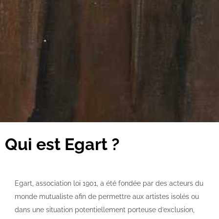
Qui est Egart ?
Egart, association loi 1901, a été fondée par des acteurs du
monde mutualiste afin de permettre aux artistes isolés ou
dans une situation potentiellement porteuse d’exclusion,