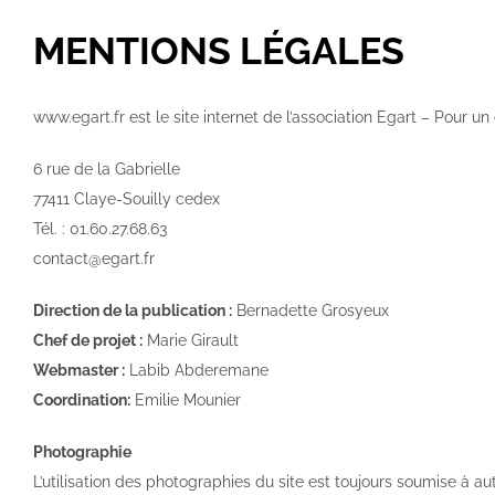
MENTIONS LÉGALES
www.egart.fr est le site internet de l’association Egart – Pour un 
6 rue de la Gabrielle
77411 Claye-Souilly cedex
Tél. : 01.60.27.68.63
contact@egart.fr
Direction de la publication :
Bernadette Grosyeux
Chef de projet :
Marie Girault
Webmaster :
Labib Abderemane
Coordination:
Emilie Mounier
Photographie
L’utilisation des photographies du site est toujours soumise à au