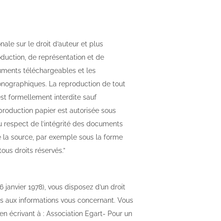
nale sur le droit d’auteur et plus
oduction, de représentation et de
uments téléchargeables et les
conographiques. La reproduction de tout
 est formellement interdite sauf
eproduction papier est autorisée sous
du respect de l’intégrité des documents
de la source, par exemple sous la forme
tous droits réservés.”
6 janvier 1978), vous disposez d’un droit
ves aux informations vous concernant. Vous
en écrivant à : Association Egart- Pour un