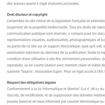
des auteurs quand il s’agit d’oeuvres picturales.
Droit d’auteur et copyright
L’ensemble du site relève de la législation française et internatio
largement de la propriété intellectuelle. Tous les droits de repr
communication publique sont réservés, y compris pour les doc
représentations visuelles, audiovisuelles, photographiques et i
ou partie de ce site sur un support électronique, quel qu’il soit,
autorisation expresse du directeur de la publication. Seule la r
condition d’une utilisation à des fins strictement personnelles, 
reproduits, ou en courte citation avec mention claire et lisible 
suivante “Source : Association Egart- Pour un égal accès à l’Art, 
Respect des obligations légales
Conformément à la loi “informatique et libertés” (Loi n° 78-17 du 
d’accès, de rectification, et de suppression des données relati
pouvez l’exercer en nous informant par courrier électronique ou 