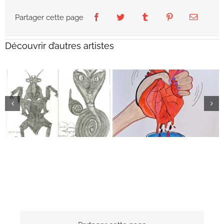
Partager cette page
Découvrir d’autres artistes
Akio Tomita
Guillaume Chocu