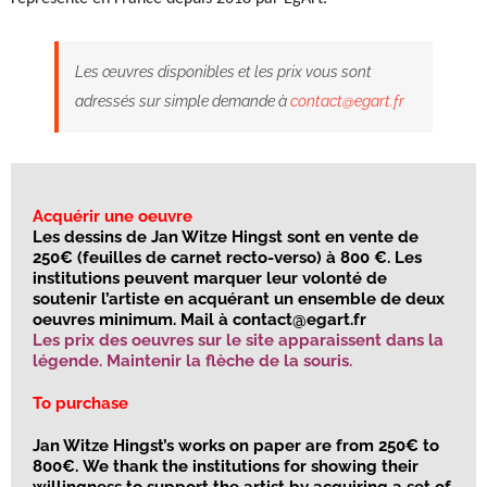
Les œuvres disponibles et les prix vous sont
adressés sur simple demande à
contact@egart.fr
Acquérir une oeuvre
Les dessins de Jan Witze Hingst sont en vente de
250€ (feuilles de carnet recto-verso) à 800 €. Les
institutions peuvent marquer leur volonté de
soutenir l’artiste en acquérant un ensemble de deux
oeuvres minimum. Mail à contact@egart.fr
Les prix des oeuvres sur le site apparaissent dans la
légende. Maintenir la flèche de la souris.
To purchase
Jan Witze Hingst’
s w
orks on paper are from 250€ to
800€.
We thank the institutions for showing their
willingness to support the artist by acquiring a set of