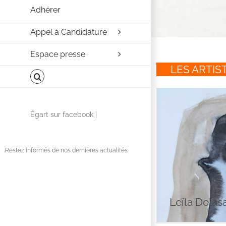
Adhérer
Appel à Candidature
Espace presse
LES ARTIS
Facebook
Égart sur facebook |
Restez informés de nos dernières actualités
Leï
Leïla Delasa