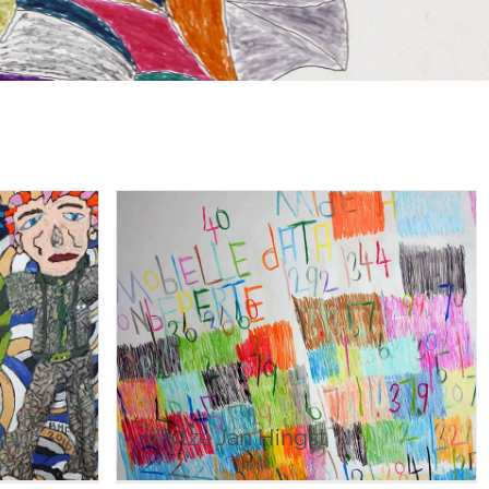
n
Wytze Jan Hingst
n
Wytze Jan Hingst