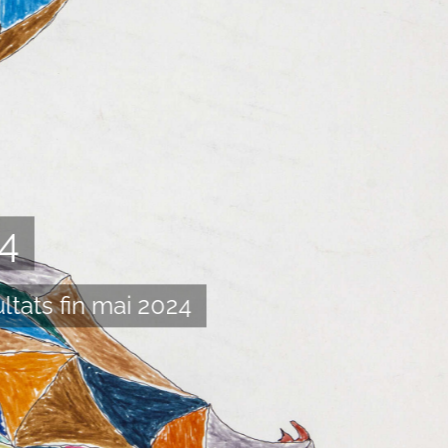
4
ltats fin mai 2024