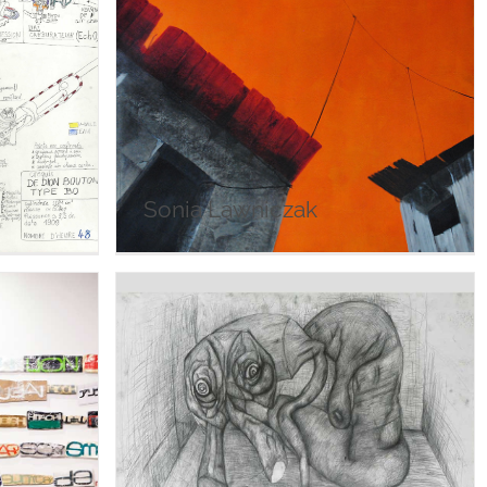
Sonia Lawniczak
Sonia Lawniczak
Claire Lancien