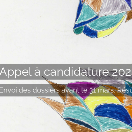
Appel à candidature 202
Envoi des dossiers avant le 31 mars. Résu