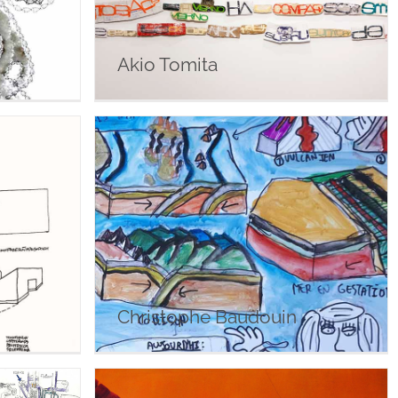
Akio Tomita
Christophe Baudouin
Christophe Baudouin