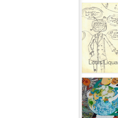
Lo
Louis Liqua
Jé